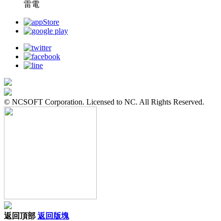
雷電
© NCSOFT Corporation. Licensed to NC. All Rights Reserved.
返回頂部
返回版塊