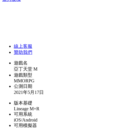
線上
客服
贊助我們
遊戲名
亞丁天堂 M
遊戲類型
MMORPG
公測日期
2021年5月17日
版本基礎
Lineage M+R
可用系統
iOS/Android
可用模擬器