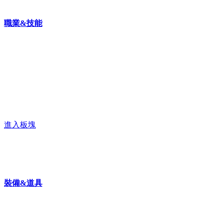
職業&技能
進入板塊
裝備&道具