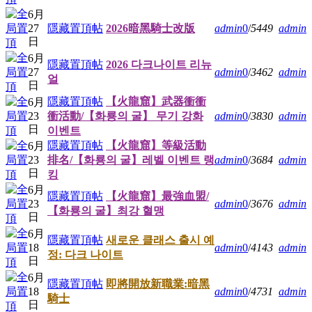
6月
27
隱藏置頂帖
2026暗黑騎士改版
admin
0
/
5449
admin
日
6月
隱藏置頂帖
2026 다크나이트 리뉴
27
admin
0
/
3462
admin
얼
日
隱藏置頂帖
【火龍窟】武器衝衝
6月
23
衝活動/【화룡의 굴】 무기 강화
admin
0
/
3830
admin
日
이벤트
隱藏置頂帖
【火龍窟】等級活動
6月
23
排名/【화룡의 굴】레벨 이벤트 랭
admin
0
/
3684
admin
日
킹
6月
隱藏置頂帖
【火龍窟】最強血盟/
23
admin
0
/
3676
admin
【화룡의 굴】최강 혈맹
日
6月
隱藏置頂帖
새로운 클래스 출시 예
18
admin
0
/
4143
admin
정: 다크 나이트
日
6月
隱藏置頂帖
即將開放新職業:暗黑
18
admin
0
/
4731
admin
騎士
日