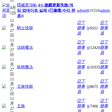
隱藏置頂帖
4/1-遊戲更新失敗/게
4月
임 업데이트 실패 (已修復/수리 완
admin
0
/
11516
admin
1日
료))
11
亞丁
亞丁
月
騎士技能
辦事
辦事
0
/
9551
27
員
員
日
11
亞丁
亞丁
月
法師魔法
辦事
辦事
0
/
12420
27
員
員
日
11
亞丁
亞丁
月
妖精魔法
辦事
辦事
0
/
10335
27
員
員
日
11
亞丁
亞丁
月
王族技能
辦事
辦事
0
/
8675
27
員
員
日
11
亞丁
亞丁
月
王族
辦事
辦事
0
/
7406
27
員
員