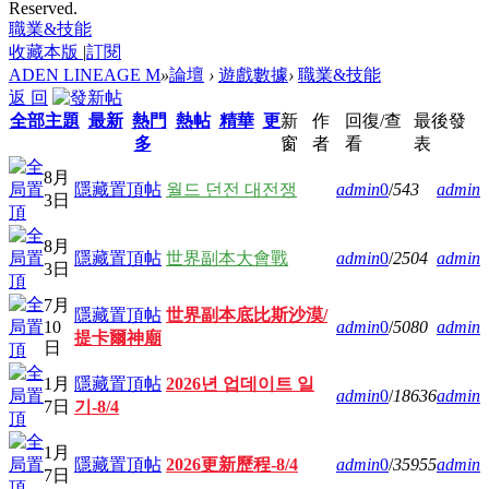
Reserved.
職業&技能
收藏本版
|
訂閱
ADEN LINEAGE M
»
論壇
›
遊戲數據
›
職業&技能
返 回
全部主題
最新
熱門
熱帖
精華
更
新
作
回復/查
最後發
多
窗
者
看
表
8月
隱藏置頂帖
월드 던전 대전쟁
admin
0
/
543
admin
3日
8月
隱藏置頂帖
世界副本大會戰
admin
0
/
2504
admin
3日
7月
隱藏置頂帖
世界副本底比斯沙漠/
10
admin
0
/
5080
admin
提卡爾神廟
日
1月
隱藏置頂帖
2026년 업데이트 일
admin
0
/
18636
admin
7日
기-8/4
1月
隱藏置頂帖
2026更新歷程-8/4
admin
0
/
35955
admin
7日