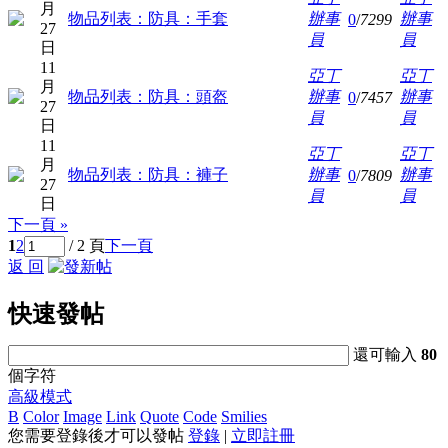
月
物品列表：防具：手套
辦事
辦事
0
/
7299
27
員
員
日
11
亞丁
亞丁
月
物品列表：防具：頭盔
辦事
辦事
0
/
7457
27
員
員
日
11
亞丁
亞丁
月
物品列表：防具：褲子
辦事
辦事
0
/
7809
27
員
員
日
下一頁 »
1
2
/ 2 頁
下一頁
返 回
快速發帖
還可輸入
80
個字符
高級模式
B
Color
Image
Link
Quote
Code
Smilies
您需要登錄後才可以發帖
登錄
|
立即註冊