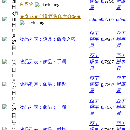
28
辦事
0
/
11045
辦事
內容物
日
員
員
8月
★商成★守護/回復印章介紹★
18
admin
0
/
7766
admin
日
11
亞丁
亞丁
月
物品列表：道具：傲慢之塔
辦事
辦事
0
/
9860
27
員
員
日
11
亞丁
亞丁
月
物品列表：飾品：手環
辦事
辦事
0
/
7887
27
員
員
日
11
亞丁
亞丁
月
物品列表：飾品：腰帶
辦事
辦事
0
/
7290
27
員
員
日
11
亞丁
亞丁
月
物品列表：飾品：耳環
辦事
辦事
0
/
7673
27
員
員
日
11
亞丁
亞丁
月
物品列表：飾品：戒指
辦事
辦事
0
/
7485