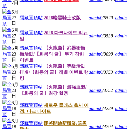
7日
6月
27
隱藏置頂帖
2026暗黑騎士改版
admin
0
/
5529
admin
日
6月
隱藏置頂帖
2026 다크나이트 리뉴
27
admin
0
/
3538
admin
얼
日
隱藏置頂帖
【火龍窟】武器衝衝
6月
23
衝活動/【화룡의 굴】 무기 강화
admin
0
/
3898
admin
日
이벤트
隱藏置頂帖
【火龍窟】等級活動
6月
23
排名/【화룡의 굴】레벨 이벤트 랭
admin
0
/
3753
admin
日
킹
6月
隱藏置頂帖
【火龍窟】最強血盟/
23
admin
0
/
3752
admin
【화룡의 굴】최강 혈맹
日
6月
隱藏置頂帖
새로운 클래스 출시 예
18
admin
0
/
4229
admin
정: 다크 나이트
日
6月
隱藏置頂帖
即將開放新職業:暗黑
18
admin
0
/
4794
admin