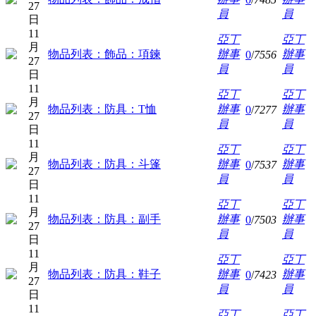
27
員
員
日
11
亞丁
亞丁
月
物品列表：飾品：項鍊
辦事
辦事
0
/
7556
27
員
員
日
11
亞丁
亞丁
月
物品列表：防具：T恤
辦事
辦事
0
/
7277
27
員
員
日
11
亞丁
亞丁
月
物品列表：防具：斗篷
辦事
辦事
0
/
7537
27
員
員
日
11
亞丁
亞丁
月
物品列表：防具：副手
辦事
辦事
0
/
7503
27
員
員
日
11
亞丁
亞丁
月
物品列表：防具：鞋子
辦事
辦事
0
/
7423
27
員
員
日
11
亞丁
亞丁