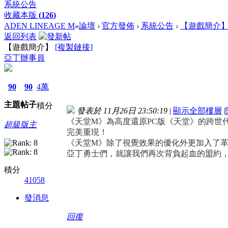
系統公告
收藏本版
(
126
)
ADEN LINEAGE M
»
論壇
›
官方發佈
›
系統公告
›
【遊戲簡介
返回列表
【遊戲簡介】
[複製鏈接]
亞丁辦事員
90
90
4萬
主題
帖子
積分
發表於 11月26日 23:50:19
|
顯示全部樓層
|
《天堂M》為高度還原PC版《天堂》的跨世
超級版主
完美重現！
《天堂M》除了視覺效果的優化外更加入了
亞丁勇士們，就讓我們再次背負起血的盟約
積分
41058
發消息
回復