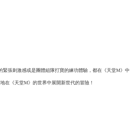
K的緊張刺激感或是團體組隊打寶的練功體驗，都在《天堂M》中
在地在《天堂M》的世界中展開新世代的冒險！