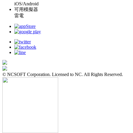
iOS/Android
可用模擬器
雷電
© NCSOFT Corporation. Licensed to NC. All Rights Reserved.