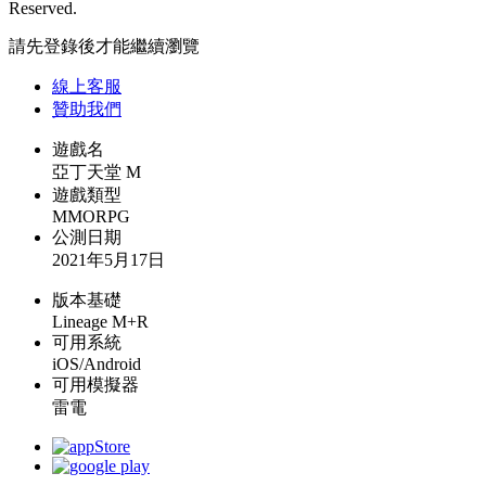
Reserved.
請先登錄後才能繼續瀏覽
線上
客服
贊助我們
遊戲名
亞丁天堂 M
遊戲類型
MMORPG
公測日期
2021年5月17日
版本基礎
Lineage M+R
可用系統
iOS/Android
可用模擬器
雷電