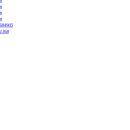
n
n
n
n
584905
e1368