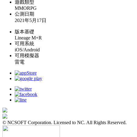
遊戲類型
MMORPG
公測日期
2021年5月17日
版本基礎
Lineage M+R
可用系統
iOS/Android
可用模擬器
雷電
© NCSOFT Corporation. Licensed to NC. All Rights Reserved.