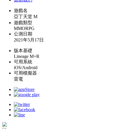
遊戲名
亞丁天堂 M
遊戲類型
MMORPG
公測日期
2021年5月17日
版本基礎
Lineage M+R
可用系統
iOS/Android
可用模擬器
雷電