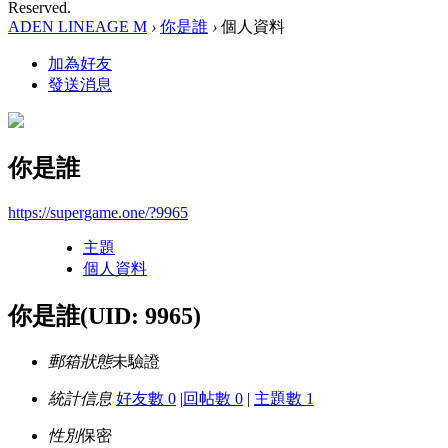
Reserved.
ADEN LINEAGE M
›
你是誰
›
個人資料
加為好友
發送消息
你是誰
https://supergame.one/?9965
主題
個人資料
你是誰
(UID: 9965)
郵箱狀態
未驗證
統計信息
好友數 0
|
回帖數 0
|
主題數 1
性別
保密