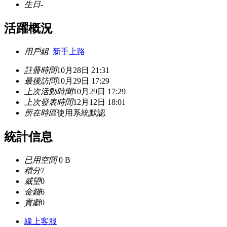
生日
-
活躍概況
用戶組
新手上路
註冊時間
10月28日 21:31
最後訪問
10月29日 17:29
上次活動時間
10月29日 17:29
上次發表時間
12月12日 18:01
所在時區
使用系統默認
統計信息
已用空間
0 B
積分
7
威望
0
金錢
6
貢獻
0
線上
客服