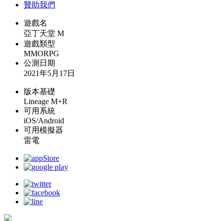
贊助我們
遊戲名
亞丁天堂 M
遊戲類型
MMORPG
公測日期
2021年5月17日
版本基礎
Lineage M+R
可用系統
iOS/Android
可用模擬器
雷電