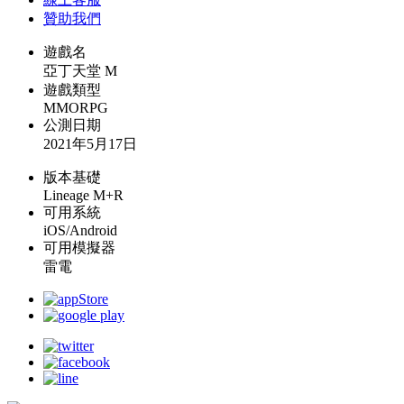
贊助我們
遊戲名
亞丁天堂 M
遊戲類型
MMORPG
公測日期
2021年5月17日
版本基礎
Lineage M+R
可用系統
iOS/Android
可用模擬器
雷電