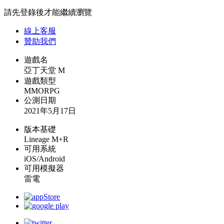
請先登錄後才能繼續瀏覽
線上
客服
贊助我們
遊戲名
亞丁天堂 M
遊戲類型
MMORPG
公測日期
2021年5月17日
版本基礎
Lineage M+R
可用系統
iOS/Android
可用模擬器
雷電