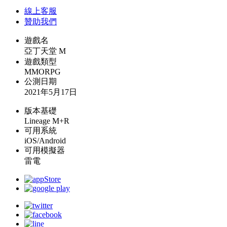
線上
客服
贊助我們
遊戲名
亞丁天堂 M
遊戲類型
MMORPG
公測日期
2021年5月17日
版本基礎
Lineage M+R
可用系統
iOS/Android
可用模擬器
雷電