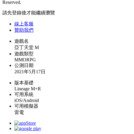
Reserved.
請先登錄後才能繼續瀏覽
線上
客服
贊助我們
遊戲名
亞丁天堂 M
遊戲類型
MMORPG
公測日期
2021年5月17日
版本基礎
Lineage M+R
可用系統
iOS/Android
可用模擬器
雷電