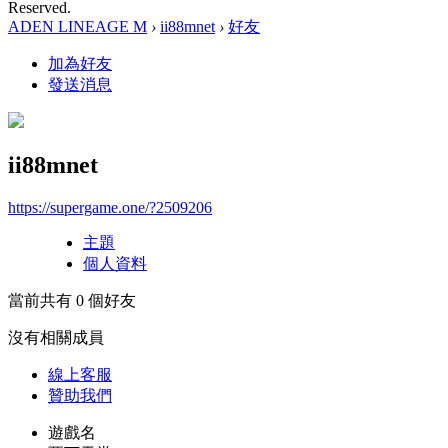
Reserved.
ADEN LINEAGE M
›
ii88mnet
›
好友
加為好友
發送消息
ii88mnet
https://supergame.one/?2509206
主題
個人資料
當前共有
0
個好友
沒有相關成員
線上
客服
贊助我們
遊戲名