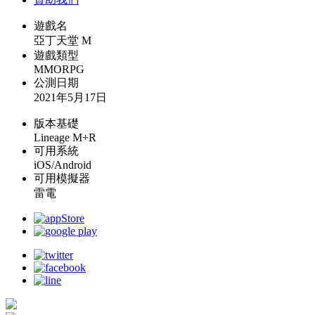
遊戲名
亞丁天堂 M
遊戲類型
MMORPG
公測日期
2021年5月17日
版本基礎
Lineage M+R
可用系統
iOS/Android
可用模擬器
雷電