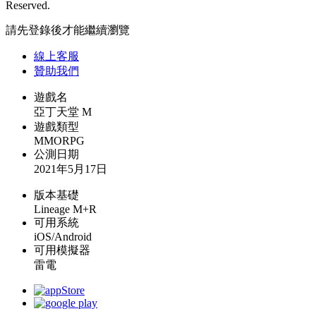
Reserved.
請先登錄後才能繼續瀏覽
線上
客服
贊助我們
遊戲名
亞丁天堂 M
遊戲類型
MMORPG
公測日期
2021年5月17日
版本基礎
Lineage M+R
可用系統
iOS/Android
可用模擬器
雷電