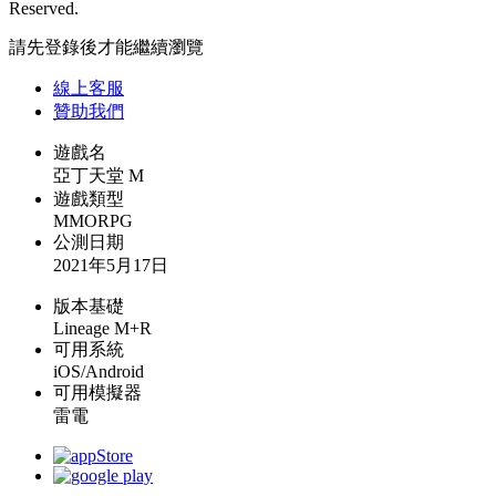
Reserved.
請先登錄後才能繼續瀏覽
線上
客服
贊助我們
遊戲名
亞丁天堂 M
遊戲類型
MMORPG
公測日期
2021年5月17日
版本基礎
Lineage M+R
可用系統
iOS/Android
可用模擬器
雷電