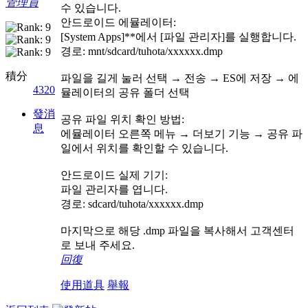
管理員
수 있습니다.
안드로이드 에뮬레이터:
[System Apps]**에서 [파일 관리자]를 실행합니다.
경로: mnt/sdcard/tuhota/xxxxxx.dmp
積分
파일을 길게 눌러 선택 → 전송 → ES에 저장 → 에
4320
뮬레이터의 공유 폴더 선택
發消
공유 파일 위치 확인 방법:
息
에뮬레이터 오른쪽 메뉴 → 더보기 기능 → 공유 파
일에서 위치를 확인할 수 있습니다.
안드로이드 실제 기기:
파일 관리자를 엽니다.
경로: sdcard/tuhota/xxxxxx.dmp
마지막으로 해당 .dmp 파일을 복사해서 고객센터
로 보내 주세요.
回復
使用道具
舉報