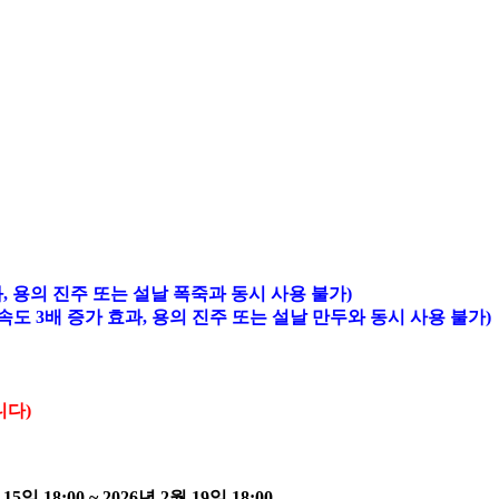
과, 용의 진주 또는 설날 폭죽과 동시 사용 불가)
이동 속도 3배 증가 효과, 용의 진주 또는 설날 만두와 동시 사용 불가)
니다)
 18:00 ~ 2026년 2월 19일 18:00