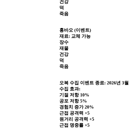
건강
덕
죽음
홍바오 (이벤트)
재료: 교체 가능
장수
재물
건강
덕
죽음
오복 수집 이벤트 종료: 2026년 3월
수집 효과:
기절 저항 10%
공포 저항 5%
경험치 증가 20%
근접 공격력 +5
원거리 공격력 +5
근접 명중률 +5