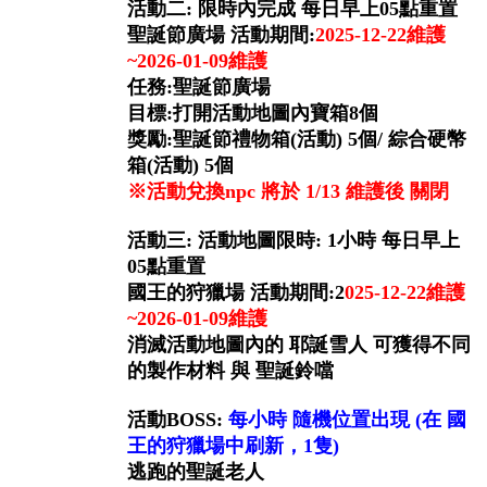
活動二: 限時內完成 每日早上05點重置
聖誕節廣場 活動期間:
2025-12-22維護
~2026-01-09維護
任務:聖誕節廣場
目標:打開活動地圖內寶箱8個
獎勵:聖誕節禮物箱(活動) 5個/ 綜合硬幣
箱(活動) 5個
※活動兌換npc 將於 1/13 維護後 關閉
活動三: 活動地圖限時: 1小時 每日早上
05點重置
國王的狩獵場 活動期間:2
025-12-22維護
~2026-01-09維護
消滅活動地圖內的 耶誕雪人 可獲得不同
的製作材料 與 聖誕鈴噹
活動BOSS:
每小時 隨機位置出現 (在 國
王的狩獵場中刷新，1隻)
逃跑的聖誕老人