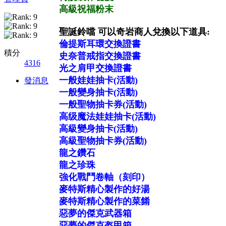
高級祝福粉末
聖誕鈴噹 可以奇岩商人兌換以下道具:
倫提斯耳環交換證書
積分
史奈普戒指交換證書
4316
光之肩甲交換證書
一般娃娃抽卡(活動)
發消息
一般變身抽卡(活動)
一般聖物抽卡券(活動)
高级魔法娃娃抽卡(活動)
高級變身抽卡(活動)
高級聖物抽卡券(活動)
龍之鑽石
龍之珍珠
強化戰鬥卷軸（刻印）
麥特斯精心製作的好湯
麥特斯精心製作的菜餚
惡夢的傑克武器箱
惡夢的傑克盔甲箱