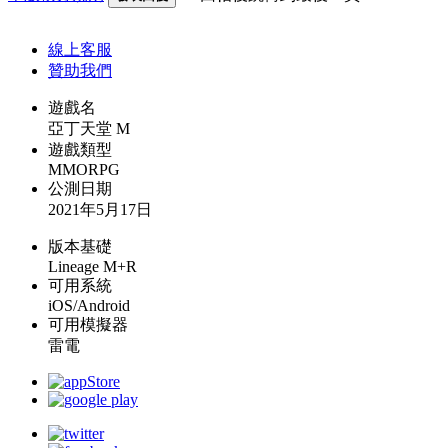
線上
客服
贊助我們
遊戲名
亞丁天堂 M
遊戲類型
MMORPG
公測日期
2021年5月17日
版本基礎
Lineage M+R
可用系統
iOS/Android
可用模擬器
雷電