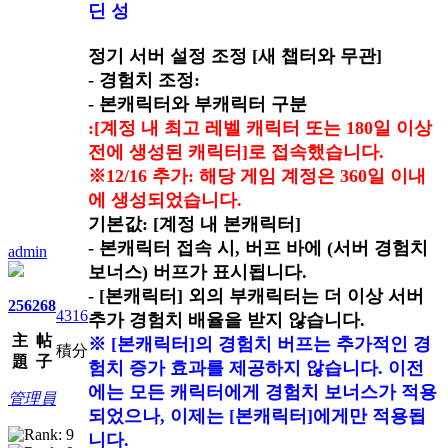
딘 성
정기 서버 설정 조정 [새 챕터와 무관]
- 경험치 조정:
- 본캐릭터와 부캐릭터 구분
:[계정 내 최고 레벨 캐릭터 또는 180일 이상
전에 생성된 캐릭터]로 접속했습니다.
※12/16 추가: 해당 게임 계정은 360일 이내
에 생성되었습니다.
기본값: [계정 내 본캐릭터]
- 본캐릭터 접속 시, 버프 바에 (서버 경험치
admin
보너스) 버프가 표시됩니다.
- [본캐릭터] 외의 부캐릭터는 더 이상 서버
256
268
4316
추가 경험치 배율을 받지 않습니다.
主
帖
※ [본캐릭터]의 경험치 버프는 추가적인 경
積分
題
子
험치 증가 효과를 제공하지 않습니다. 이전
에는 모든 캐릭터에게 경험치 보너스가 적용
管理員
되었으나, 이제는 [본캐릭터]에게만 적용됩
니다.