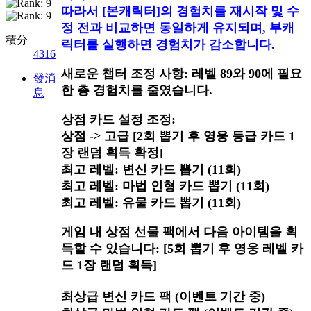
따라서 [본캐릭터]의 경험치를 재시작 및 수
정 전과 비교하면 동일하게 유지되며, 부캐
積分
릭터를 실행하면 경험치가 감소합니다.
4316
새로운 챕터 조정 사항: 레벨 89와 90에 필요
發消
한 총 경험치를 줄였습니다.
息
상점 카드 설정 조정:
상점 -> 고급 [2회 뽑기 후 영웅 등급 카드 1
장 랜덤 획득 확정]
최고 레벨: 변신 카드 뽑기 (11회)
최고 레벨: 마법 인형 카드 뽑기 (11회)
최고 레벨: 유물 카드 뽑기 (11회)
게임 내 상점 선물 팩에서 다음 아이템을 획
득할 수 있습니다: [5회 뽑기 후 영웅 레벨 카
드 1장 랜덤 획득]
최상급 변신 카드 팩 (이벤트 기간 중)