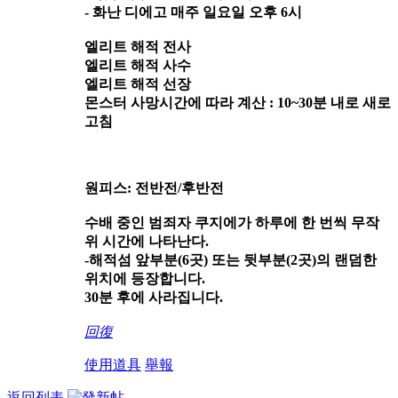
- 화난 디에고 매주 일요일 오후 6시
엘리트 해적 전사
엘리트 해적 사수
엘리트 해적 선장
몬스터 사망시간에 따라 계산 : 10~30분 내로 새로
고침
원피스: 전반전/후반전
수배 중인 범죄자 쿠지에가 하루에 한 번씩 무작
위 시간에 나타난다.
-해적섬 앞부분(6곳) 또는 뒷부분(2곳)의 랜덤한
위치에 등장합니다.
30분 후에 사라집니다.
回復
使用道具
舉報
返回列表