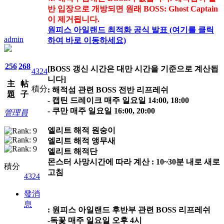
반 입장으로 개방되면 원래 BOSS: Ghost Captain
이 제거됩니다.
원피스 아일랜드 최적화 공식 발표 (여기를 클릭
admin
하여 바로 이동하세요)
256
268
[BOSS 갱신 시간은 대만 시간을 기준으로 계산됩
4324
니다]
主
帖
積分
: 해적섬 관련 BOSS 전반 리프레쉬
題
子
- 캡틴 드레이크 매주 일요일 14:00, 18:00
- 쿠만 매주 일요일 16:00, 20:00
管理員
엘리트 해적 원숭이
엘리트 해적 앵무새
엘리트 해적단
몬스터 사망시간에 따라 계산 : 10~30분 내로 새로
積分
고침
4324
發消
息
: 원피스 아일랜드 후반부 관련 BOSS 리프레쉬
-독꽃 매주 일요일 오후 4시