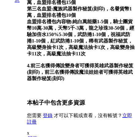
息
萬，血盟排名禮包15個
第三名血盟:魔族武器製作秘笈(刻印)，名譽貨幣1
萬，血盟排名禮包10個
血盟排名禮包內容物:純白萬能藥1-5個，騎士團貨
幣10萬-30萬，天幣5千-3萬，龍之珍珠30-50個，經
驗加倍水150%5-30個，武防捲1-10個，祝福武防
捲1-10個，紅武防捲1-10個，稀有武器製作秘笈，
高級變身抽卡1次，高級魔法抽卡1次，高級變身抽
卡11次，高級魔法抽卡11次
4.前三名獲得傳說變身者可獲得英雄武器製作秘笈
(刻印)，前三名獲得傳說魔法娃娃者可獲得英雄武
器製作秘笈(刻印)
本帖子中包含更多資源
您需要
登錄
才可以下載或查看，沒有帳號？
立即
註冊
x