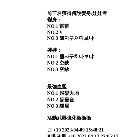
前三名獲得傳說變身/娃娃者
變身：
NO.1 雷雷
NO.2 V
NO.3 뭘자꾸쳐다보냐
娃娃：
NO.1 뭘자꾸쳐다보냐
NO.2 空缺
NO.3 空缺
最強血盟
NO.1 娛樂大地
NO.2 동물원
NO.3 貓居
活動武器強化衝衝衝
큰 +10 2023-04-09 15:48:21
찌릿찌릿 +10 2023-04-12 22:05:17