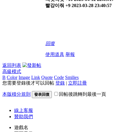
빨강이줘 +9 2023-03-28 23:40:57
回復
使用道具
舉報
返回列表
高級模式
B
Color
Image
Link
Quote
Code
Smilies
您需要登錄後才可以回帖
登錄
|
立即註冊
本版積分規則
回帖後跳轉到最後一頁
發表回復
線上
客服
贊助我們
遊戲名