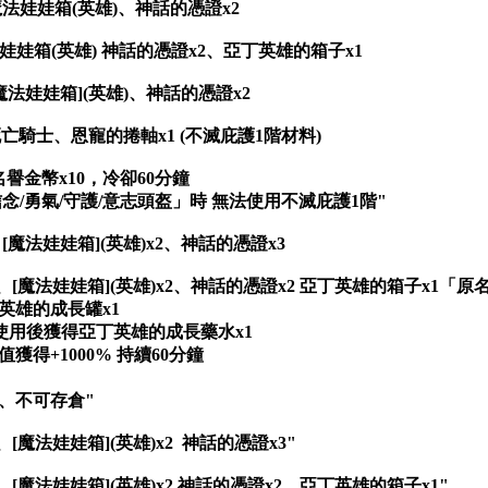
魔法娃娃箱(英雄)、神話的憑證x2
魔法娃娃箱(英雄) 神話的憑證x2、亞丁英雄的箱子x1
[魔法娃娃箱](英雄)、神話的憑證x2
亡騎士、恩寵的捲軸x1 (不滅庇護1階材料)
譽金幣x10，冷卻60分鐘
/勇氣/守護/意志頭盔」時 無法使用不滅庇護1階"
、[魔法娃娃箱](英雄)x2、神話的憑證x3
x2、[魔法娃娃箱](英雄)x2、神話的憑證x2 亞丁英雄的箱子x1
英雄的成長罐x1
：使用後獲得亞丁英雄的成長藥水x1
得+1000% 持續60分鐘
、不可存倉"
、[魔法娃娃箱](英雄)x2 神話的憑證x3"
2、[魔法娃娃箱](英雄)x2 神話的憑證x2、亞丁英雄的箱子x1"