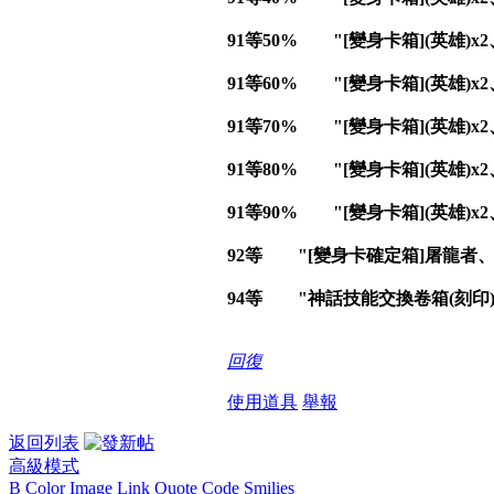
91等50% "[變身卡箱](英雄)x2
91等60% "[變身卡箱](英雄)x
91等70% "[變身卡箱](英雄)x2
91等80% "[變身卡箱](英雄)
91等90% "[變身卡箱](英雄)x2
92等 "[變身卡確定箱]屠龍者、[
94等 "神話技能交換卷箱(刻印)
回復
使用道具
舉報
返回列表
高級模式
B
Color
Image
Link
Quote
Code
Smilies