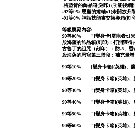
-格藍肯的飾品箱(刻印) (功能後續開
-92等0% 恩寵的捲軸x1(未開放升
-91等0% 神話技能書交換券箱(刻印
等級獎勵內容:
90等00% "[變身卡]屠龍者x
殷海薩的飾品箱(刻印)：打開獲
古魯丁的詛咒（刻印）：防-5、昏命
殷海薩的恩寵第三階段：補充量增加
90等10% [變身卡箱](英雄)、
90等20% "[變身卡箱](英雄)
90等30% "[變身卡箱](英雄)
90等40% "[變身卡箱](英雄)
90等50% "[變身卡箱](英雄)
90等60% "[變身卡箱](英雄)