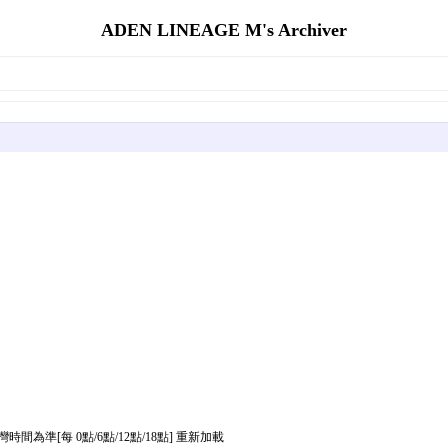
ADEN LINEAGE M's Archiver
為準[每 0點/6點/12點/18點] 重新加載