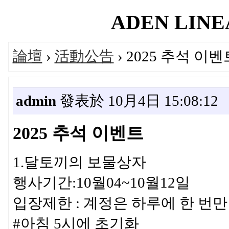
ADEN LINEA
論壇
›
活動公告
› 2025 추석 이벤
admin
發表於 10月4日 15:08:12
2025 추석 이벤트
1.달토끼의 보물상자
행사기간:10월04~10월12일
입장제한 : 계정은 하루에 한 번
#아침 5시에 초기화