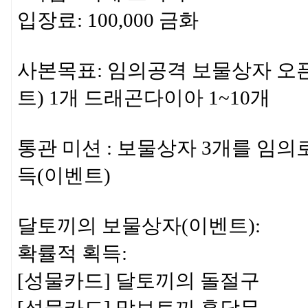
입장료: 100,000 금화
사본목표: 임의공격 보물상자 오픈
트) 1개 드래곤다이아 1~10개
통관 미션 : 보물상자 3개를 임의
득(이벤트)
달토끼의 보물상자(이벤트):
확률적 획득:
[성물카드] 달토끼의 돌절구