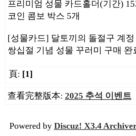
프리미엄 성물 카드홀더(기간) 1
코인 콤보 박스 5개
[성물카드] 달토끼의 돌절구 계정 
쌍십절 기념 성물 꾸러미 구매 완
頁:
[1]
查看完整版本:
2025 추석 이벤트
Powered by
Discuz! X3.4 Archive