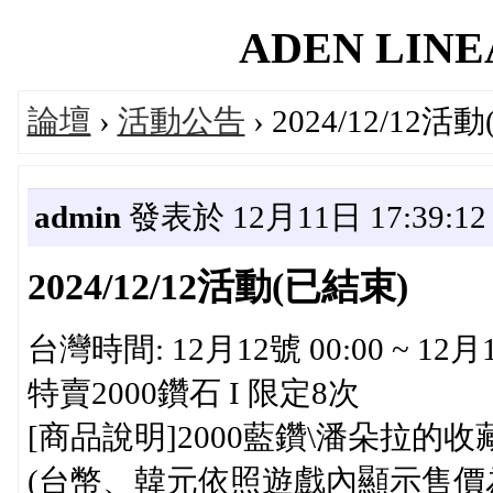
ADEN LINEA
論壇
›
活動公告
› 2024/12/12活
admin
發表於 12月11日 17:39:12
2024/12/12活動(已結束)
台灣時間: 12月12號 00:00 ~ 12月
特賣2000鑽石 I 限定8次
[商品說明]2000藍鑽\潘朵拉的收
(台幣、韓元依照遊戲內顯示售價為