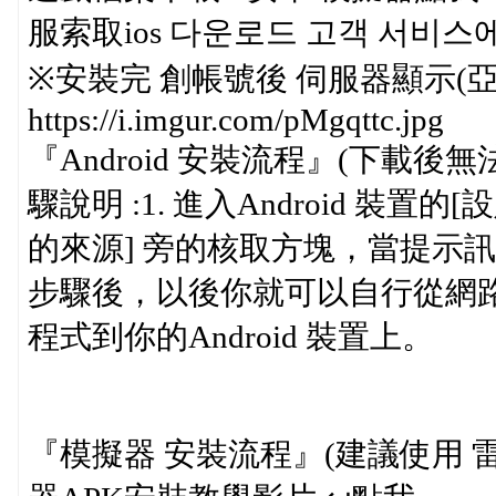
服索取ios 다운로드 고객 서비
※安裝完 創帳號後 伺服器顯示(
https://i.imgur.com/pMgqttc.jpg
『Android 安裝流程』(下載後無
驟說明 :1. 進入Android 裝置的
的來源] 旁的核取方塊，當提示
步驟後，以後你就可以自行從網路
程式到你的Android 裝置上。
『模擬器 安裝流程』(建議使用 