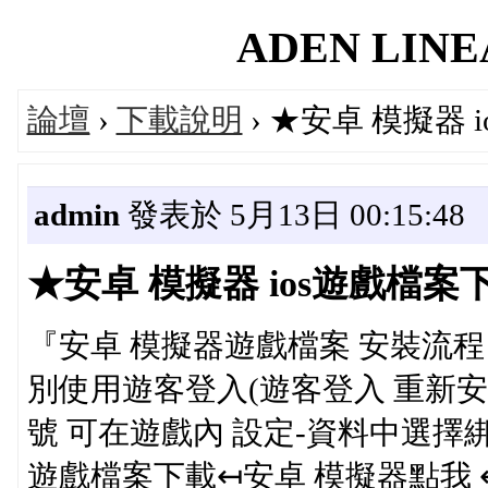
ADEN LINEA
論壇
›
下載說明
› ★安卓 模擬器
admin
發表於 5月13日 00:15:48
★安卓 模擬器 ios遊戲檔
『安卓 模擬器遊戲檔案 安裝流
別使用遊客登入(遊客登入 重新
號 可在遊戲內 設定-資料中選擇綁
遊戲檔案下載↤安卓 模擬器點我 ↤a