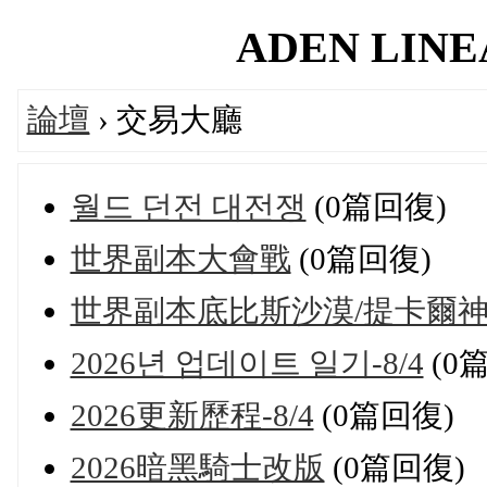
ADEN LINEA
論壇
› 交易大廳
월드 던전 대전쟁
(0篇回復)
世界副本大會戰
(0篇回復)
世界副本底比斯沙漠/提卡爾
2026년 업데이트 일기-8/4
(0
2026更新歷程-8/4
(0篇回復)
2026暗黑騎士改版
(0篇回復)