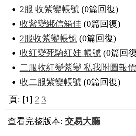
2服 收紫變帳號
(0篇回復)
收紫變綁信箱佳
(0篇回復)
2服收紫變帳號
(0篇回復)
收紅變死騎紅娃 帳號
(0篇回復
二服收紅變紫變 私我附圖報
收二服紫變帳號
(0篇回復)
頁:
[1]
2
3
查看完整版本:
交易大廳