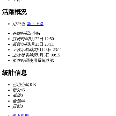
活躍概況
用戶組
新手上路
在線時間
5 小時
註冊時間
5月22日 12:50
最後訪問
6月23日 23:11
上次活動時間
6月23日 23:11
上次發表時間
6月5日 00:15
所在時區
使用系統默認
統計信息
已用空間
0 B
積分
45
威望
0
金錢
44
貢獻
0
線上
客服