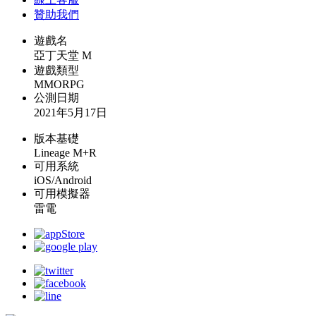
贊助我們
遊戲名
亞丁天堂 M
遊戲類型
MMORPG
公測日期
2021年5月17日
版本基礎
Lineage M+R
可用系統
iOS/Android
可用模擬器
雷電