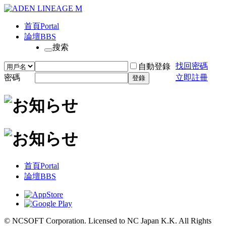
首頁
Portal
論壇
BBS
搜索
找回密碼
自動登錄
密碼
立即註冊
登錄
首頁
Portal
論壇
BBS
© NCSOFT Corporation. Licensed to NC Japan K.K. All Rights