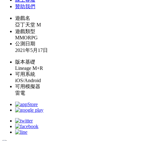
贊助我們
遊戲名
亞丁天堂 M
遊戲類型
MMORPG
公測日期
2021年5月17日
版本基礎
Lineage M+R
可用系統
iOS/Android
可用模擬器
雷電