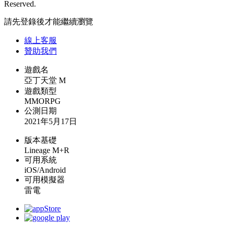
Reserved.
請先登錄後才能繼續瀏覽
線上
客服
贊助我們
遊戲名
亞丁天堂 M
遊戲類型
MMORPG
公測日期
2021年5月17日
版本基礎
Lineage M+R
可用系統
iOS/Android
可用模擬器
雷電