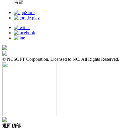
雷電
© NCSOFT Corporation. Licensed to NC. All Rights Reserved.
返回頂部