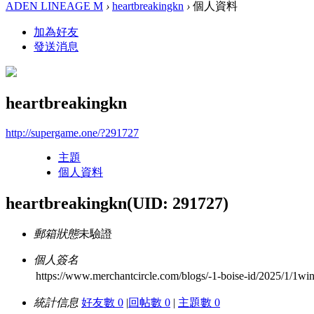
ADEN LINEAGE M
›
heartbreakingkn
›
個人資料
加為好友
發送消息
heartbreakingkn
http://supergame.one/?291727
主題
個人資料
heartbreakingkn
(UID: 291727)
郵箱狀態
未驗證
個人簽名
https://www.merchantcircle.com/blogs/-1-boise-id/2025/1/1win-b
統計信息
好友數 0
|
回帖數 0
|
主題數 0