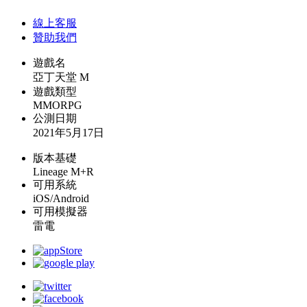
線上
客服
贊助我們
遊戲名
亞丁天堂 M
遊戲類型
MMORPG
公測日期
2021年5月17日
版本基礎
Lineage M+R
可用系統
iOS/Android
可用模擬器
雷電