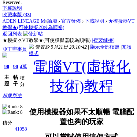
Reserved.
下載說明
收藏本版
(
33
)
ADEN LINEAGE M
»
論壇
›
官方發佈
›
下載說明
›
★模擬器VT
教學★(可使模擬器較為順暢)
返回列表
★模擬器VT教學★(可使模擬器較為順暢)
[複製鏈接]
發表於 5月21日 20:10:42
|
顯示全部樓層
|
閱讀
亞丁辦事員
模式
電腦VT(虛擬化
90
90
4萬
主
帖
積
技術)教程
題
子
分
超級版主
使用模擬器如果不太順暢 電腦配
置也夠的玩家
積分
41058