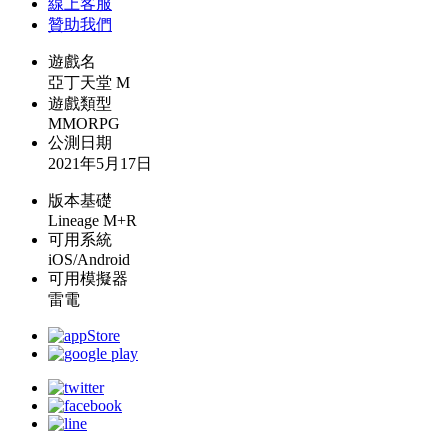
線上
客服
贊助我們
遊戲名
亞丁天堂 M
遊戲類型
MMORPG
公測日期
2021年5月17日
版本基礎
Lineage M+R
可用系統
iOS/Android
可用模擬器
雷電